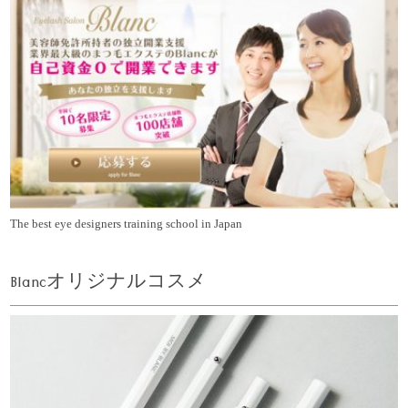
The best eye designers training school in Japan
Blancオリジナルコスメ