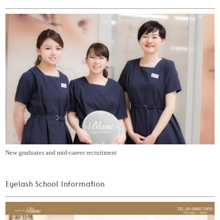
New graduates and mid-career recruitment
Eyelash School Information