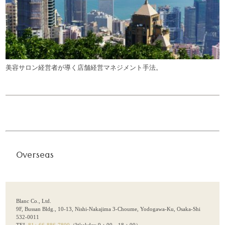
美容サロン経営者が導く店舗経営マネジメント手法。
Overseas
Blanc Co., Ltd.
9F, Bussan Bldg., 10-13, Nishi-Nakajima 3-Choume, Yodogawa-Ku, Osaka-Shi
532-0011
TEL
81+ 66-886-7800
（Weekday 9：00～18：00）