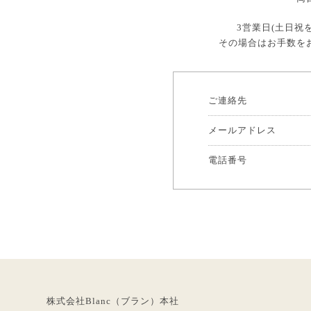
3営業日(土日
その場合はお手数を
ご連絡先
メールアドレス
電話番号
株式会社Blanc（ブラン）本社