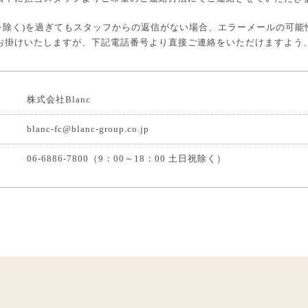
祝を除く)を過ぎてもスタッフからの返信がない場合、エラーメールの可能
お掛けいたしますが、下記電話番号より直接ご連絡をいただけますよう
株式会社Blanc
blanc-fc@blanc-group.co.jp
06-6886-7800（9：00～18：00 土日祝除く）